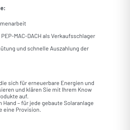
le:
mmenarbeit
s PEP-MAC-DACH als Verkaufsschlager
rgütung und schnelle Auszahlung der
die sich für erneuerbare Energien und
sieren und klären Sie mit Ihrem Know
odukte auf.
n Hand – für jede gebaute Solaranlage
e eine Provision.