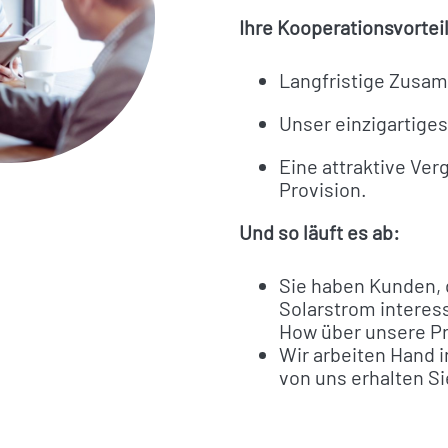
Ihre Kooperationsvortei
Langfristige Zusa
Unser einzigartige
Eine attraktive Ve
Provision.
Und so läuft es ab:
Sie haben Kunden, 
Solarstrom interes
How über unsere Pr
Wir arbeiten Hand i
von uns erhalten Si