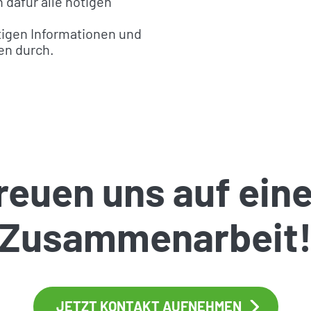
dafür alle nötigen
Kalkulator
ötigen Informationen und
en durch.
reuen uns auf ein
Zusammenarbeit
JETZT KONTAKT AUFNEHMEN