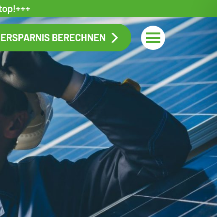
top!+++
ERSPARNIS BERECHNEN